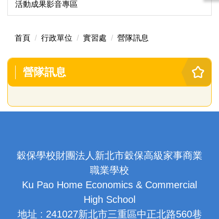
活動成果影音專區
首頁
行政單位
實習處
營隊訊息
營隊訊息
穀保學校財團法人新北市穀保高級家事商業
職業學校
Ku Pao Home Economics & Commercial
High School
地址 : 241027新北市三重區中正北路560巷