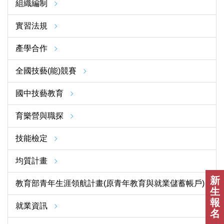
組織編制
實習法規
產學合作
全國技藝(能)競賽
國中技藝教育
育樂營與職探
技能檢定
均質計畫
新
教育部青年生涯領航計畫(原青年教育與就業儲蓄帳戶)
生
報
就業資訊
名