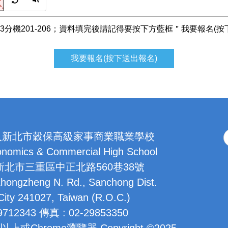
2343分機201-206；資料填完後請記得要按下方藍框＂我要報名
我要報名(按下送出報名)
人新北市穀保高級家事商業職業學校
nomics & Commercial High School
27新北市三重區中正北路560巷38號
Zhongzheng N. Rd., Sanchong Dist.
City 241027, Taiwan (R.O.C.)
9712343 傳真 : 02-29853350
上或Chrome瀏覽器 Copyright ©2025