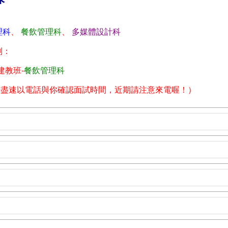
理科
、
餐飲管理科
、
多媒體設計科
別：
、 建教班-
餐飲管理科
將盡速以電話與你確認面試時間，近期請注意來電喔！）