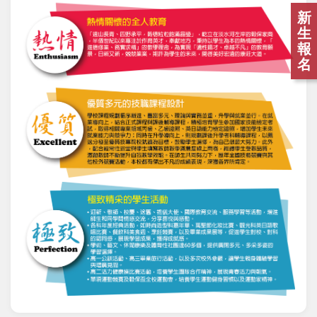
新
生
報
名